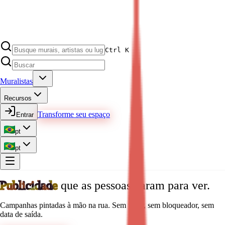
Ctrl K
Muralistas
Recursos
Transforme seu espaço
Entrar
pt
pt
Publicidade
que as pessoas param para ver.
Campanhas pintadas à mão na rua. Sem pular, sem bloqueador, sem
data de saída.