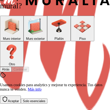
mural?
Muro interior
Muro exterior
Plafón
Piso
Otro
Atrás
Continuar
Usamos cookies para analytics y mejorar tu experiencia. Tus datos
nunca se venden.
Más info
Aceptar
Solo esenciales