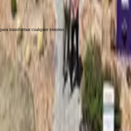
para transformar cualquier entorno.